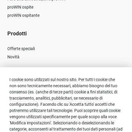
proWIN ospite
proWIN ospitante
Prodotti
Offerte speciali
Novità
Contatto
I cookie sono utilizzati sul nostro sito. Per tutti i cookie che
non sono tecnicamente necessari, abbiamo bisogno del tuo
Contattare proWIN
consenso (es. (anche di terze parti) cookie a fini statistici, di
tracciamento, analitici, pubblicitari, se necessario di
FAQ servizio
configurazione). Facendo clic su 'Accetta tutto' accetti che
potremmo utilizzare tali tecnologie. Puoi scoprire quali cookie
vengono utilizzati specificamente per quale scopo alla voce
'Modifica impostazioni'. Selezionando o deselezionando le
categorie, acconsenti al trattamento dei tuoi dati personali (ad
Avviso: