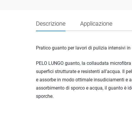
Descrizione
Applicazione
Pratico guanto per lavori di pulizia intensivi in 
PELO LUNGO guanto, la collaudata microfibra in
superfici strutturate e resistenti all'acqua. Il 
e assorbe in modo ottimale insudiciamenti e ac
assorbimento di sporco e acqua, il guanto è ide
sporche.