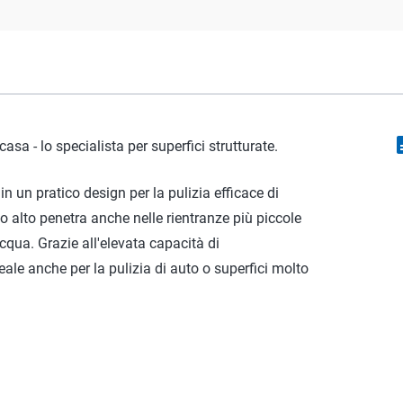
descr
casa - lo specialista per superfici strutturate.
 un pratico design per la pulizia efficace di
pelo alto penetra anche nelle rientranze più piccole
qua. Grazie all'elevata capacità di
ale anche per la pulizia di auto o superfici molto