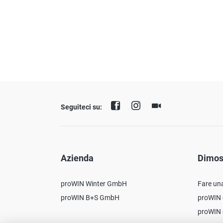
Seguiteci su:
Azienda
Dimos
proWIN Winter GmbH
Fare un
proWIN B+S GmbH
proWIN 
proWIN 