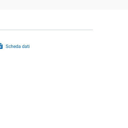
iption
Scheda dati