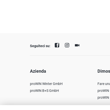
Seguiteci su:
Azienda
Dimos
proWIN Winter GmbH
Fare un
proWIN B+S GmbH
proWIN 
proWIN 