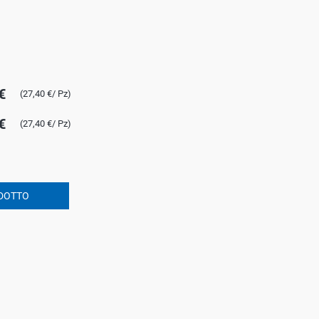
€
(27,40 €/ Pz)
€
(27,40 €/ Pz)
DOTTO