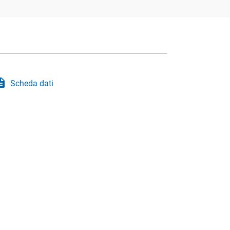
iption
Scheda dati