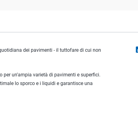
descr
quotidiana dei pavimenti - il tuttofare di cui non
 per un'ampia varietà di pavimenti e superfici.
timale lo sporco e i liquidi e garantisce una