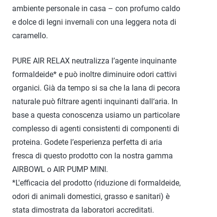
ambiente personale in casa – con profumo caldo
e dolce di legni invernali con una leggera nota di
caramello.
PURE AIR RELAX neutralizza l’agente inquinante
formaldeide* e può inoltre diminuire odori cattivi
organici. Già da tempo si sa che la lana di pecora
naturale può filtrare agenti inquinanti dall‘aria. In
base a questa conoscenza usiamo un particolare
complesso di agenti consistenti di componenti di
proteina. Godete l’esperienza perfetta di aria
fresca di questo prodotto con la nostra gamma
AIRBOWL o AIR PUMP MINI.
*L'efficacia del prodotto (riduzione di formaldeide,
odori di animali domestici, grasso e sanitari) è
stata dimostrata da laboratori accreditati.