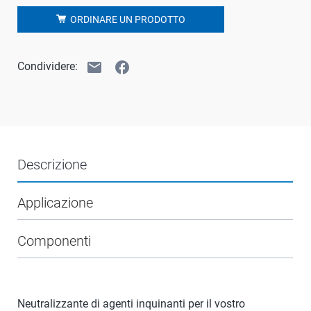
ORDINARE UN PRODOTTO
email
facebook
Condividere:
Descrizione
Applicazione
Componenti
Neutralizzante di agenti inquinanti per il vostro