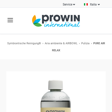
Service
Italia
Symbiontische Reinigung®
Aria ambiente & AIRBOWL
Pulizia
PURE AIR
RELAX