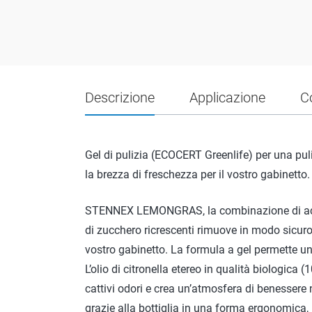
Descrizione
Applicazione
C
Gel di pulizia (ECOCERT Greenlife) per una puliz
la brezza di freschezza per il vostro gabinetto.
STENNEX LEMONGRAS, la combinazione di acidi na
di zucchero ricrescenti rimuove in modo sicuro 
vostro gabinetto. La formula a gel permette un’
L’olio di citronella etereo in qualità biologica
cattivi odori e crea un’atmosfera di benessere
grazie alla bottiglia in una forma ergonomica, r