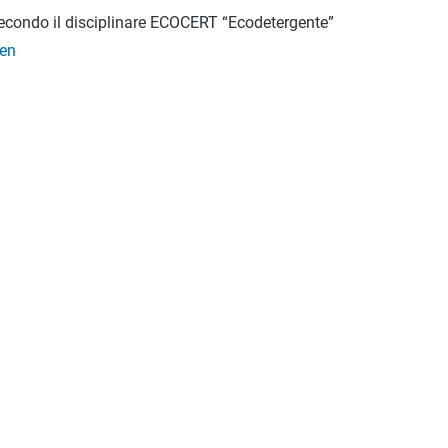
secondo il disciplinare ECOCERT “Ecodetergente”
/en